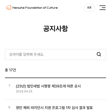
Hanwha Foundation of Culture
KR
KR
전
체
EN
메
뉴
공지사항
총 17건
7
(23년) 법인세법 시행령 제39조에 따른 공시
2024.04.25
6
영민 해외 레지던시 지원 프로그램 1차 심사 결과 발표