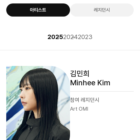
아티스트
레지던시
2025
2024
2023
김민희
Minhee Kim
참여 레지던시
Art OMI