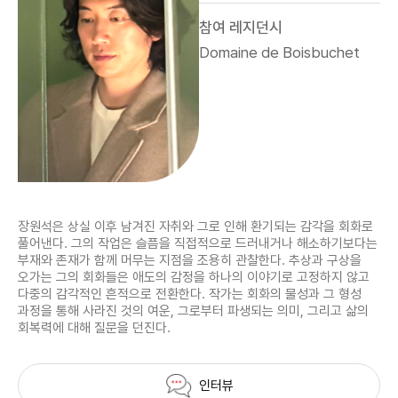
참여 레지던시
Domaine de Boisbuchet
장원석은 상실 이후 남겨진 자취와 그로 인해 환기되는 감각을 회화로
풀어낸다. 그의 작업은 슬픔을 직접적으로 드러내거나 해소하기보다는
부재와 존재가 함께 머무는 지점을 조용히 관찰한다. 추상과 구상을
오가는 그의 회화들은 애도의 감정을 하나의 이야기로 고정하지 않고
다중의 감각적인 흔적으로 전환한다. 작가는 회화의 물성과 그 형성
과정을 통해 사라진 것의 여운, 그로부터 파생되는 의미, 그리고 삶의
회복력에 대해 질문을 던진다.
인터뷰