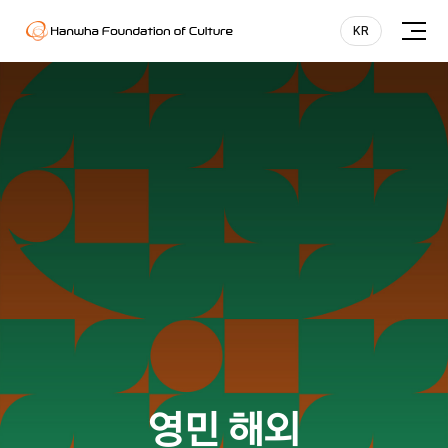
Hanwha Foundation of Culture
KR
KR
전
체
EN
메
뉴
영민 해외